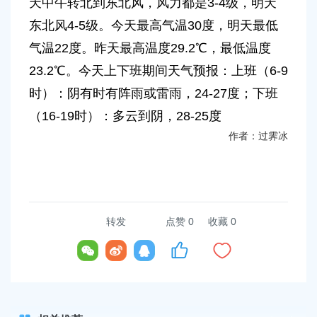
天中午转北到东北风，风力都是3-4级，明天
容
区
东北风4-5级。今天最高气温30度，明天最低
域
气温22度。昨天最高温度29.2℃，最低温度
23.2℃。今天上下班期间天气预报：上班（6-9
时）：阴有时有阵雨或雷雨，24-27度；下班
（16-19时）：多云到阴，28-25度
作者：过霁冰
转发
点赞
0
收藏 0