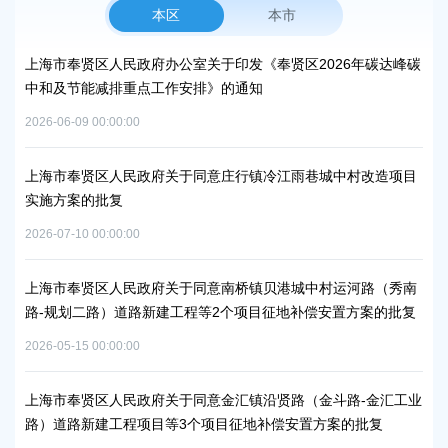
本区
本市
上海市奉贤区人民政府办公室关于印发《奉贤区2026年碳达峰碳
上
中和及节能减排重点工作安排》的通知
补
2026-06-09 00:00:00
2026
上海市奉贤区人民政府关于同意庄行镇冷江雨巷城中村改造项目
上
实施方案的批复
浦
2026-07-10 00:00:00
2026
上海市奉贤区人民政府关于同意南桥镇贝港城中村运河路（秀南
上
路-规划二路）道路新建工程等2个项目征地补偿安置方案的批复
路
通知
批
2026-05-15 00:00:00
2026
上海市奉贤区人民政府关于同意金汇镇沿贤路（金斗路-金汇工业
路）道路新建工程项目等3个项目征地补偿安置方案的批复
上