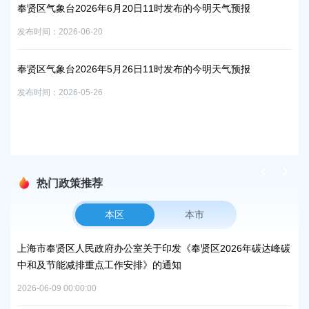
奉贤区气象台2026年6月20日11时发布的今明天气预报
天气预
奉贤
发布时间：2026-06-20
发布时
奉贤区气象台2026年5月26日11时发布的今明天气预报
发布时间：2026-05-26
天气预
热门政策推荐
本区
本市
市奉贤区人民政府办公室关于印发《奉贤区2026年碳达峰碳
上海市奉贤区
及节能减排重点工作安排》的通知
补贴资金的通
06-09 00:00:00
2026-06-15 00: