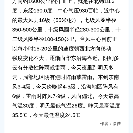
方向约1600公里的洋面上，就是在北纬18.3
容
区
度，东经130.0度。中心气压930百帕，近中心
域
的最大风力16级（55米/秒），七级风圈半径
350-500公里，十级风圈半径280-300公里，十
二级风圈半径100-150公里。台风中心目前正
以每小时15-20公里的速度朝西北方向移动，
强度变化不大，逐渐向华东沿海靠近。阴到多
云有分散性阵雨或雷雨，今天夜里到明天多
云，局部地区阴有短时阵雨或雷雨。东到东南
风3-4级，今天傍晚起4-5级，沿海地区阵风有
6级，雷雨时阵风7-9级，风向偏北。今天最高
气温30度，明天最低气温26度。昨天最高温度
35.5℃，今天最低温度24.5℃
作者：徐佳