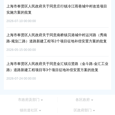
市奉贤区人民政府关于同意庄行镇冷江雨巷城中村改造项目
上海市奉贤区
方案的批复
浦南运河）河
07-10 00:00:00
2026-05-25 00:
市奉贤区人民政府关于同意南桥镇贝港城中村运河路（秀南
上海市奉贤区
规划二路）道路新建工程等2个项目征地补偿安置方案的批复
路-规划环城
批复
05-15 00:00:00
2026-06-23 00:
市奉贤区人民政府关于同意金汇镇沿贤路（金斗路-金汇工业
道路新建工程项目等3个项目征地补偿安置方案的批复
上海市奉贤区
谷大道-八字
07-24 00:00:00
2026-06-10 00:
市政府及部门
各区政府
镇街道社区
区政府部门