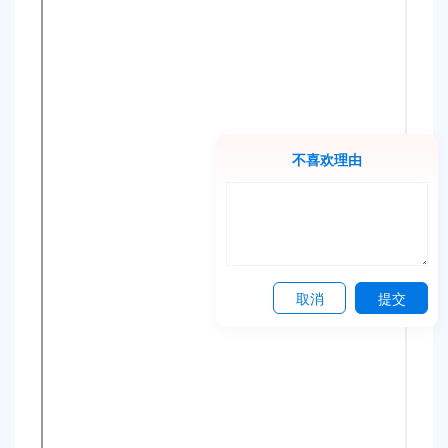
容
区
域
不喜欢理由
取消
提交