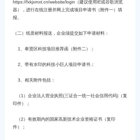
https://fxkjxmxt.cn/website/login（建议使用IE或谷歌浏览
器），进行在线注册并网上完成项目申请书（附件一）填
报。
（二）纸质材料报送，企业须提交如下申请材料：
1、奉贤区科技项目推荐函（附件二）；
2、带有水印的科技小巨人项目申请书；
3、相关附件包括：
（1）企业法人营业执照(三证合一统一社会信用代码)（复
印件）；
（2）有效期内的国家高新技术企业资格证书（复印
件）；