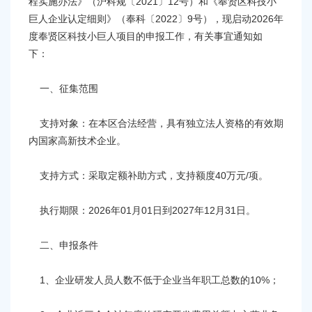
程实施办法》（沪科规〔2021〕12号）和《奉贤区科技小
容
区
巨人企业认定细则》（奉科〔2022〕9号），现启动2026年
域
度奉贤区科技小巨人项目的申报工作，有关事宜通知如
下：
一、征集范围
支持对象：在本区合法经营，具有独立法人资格的有效期
内国家高新技术企业。
支持方式：采取定额补助方式，支持额度40万元/项。
执行期限：2026年01月01日到2027年12月31日。
二、申报条件
1、企业研发人员人数不低于企业当年职工总数的10%；