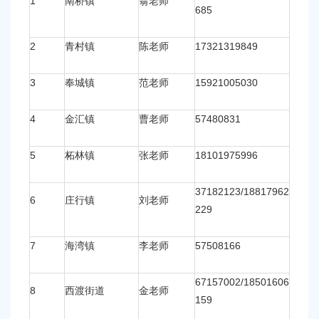
1
南桥镇
翁老师
685
2
青村镇
陈老师
17321319849
3
奉城镇
范老师
15921005030
4
金汇镇
曹老师
57480831
5
柘林镇
张老师
18101975996
37182123/18817962
6
庄行镇
刘老师
229
7
海湾镇
李老师
57508166
67157002/18501606
8
西渡街道
金老师
159