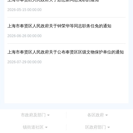
06地
上
2026-05-15 00:00:00
置
实
2026
上海市奉贤区人民政府关于钟荣华等同志职务任免的通知
2026-06-26 00:00:00
上
及地
路
上海市奉贤区人民政府关于公布奉贤区区级文物保护单位的通知
2026
2026-07-29 00:00:00
上
路
2026
市政府及部门
各区政府
镇街道社区
区政府部门