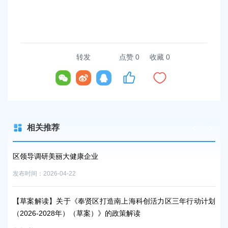
转发
点赞
0
收藏 0
相关推荐
计划
区领导调研美丽大健康企业
关
发布时间：2026-04-22
发布时
【草案解读】关于《奉贤区打造南上海科创活力区三年行动计划
区
（2026-2028年）（草案）》的政策解读
发布时