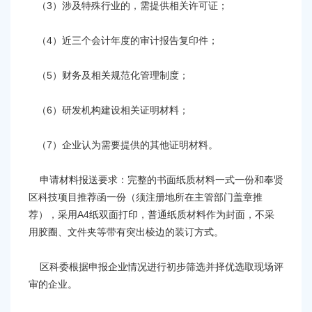
（3）涉及特殊行业的，需提供相关许可证；
（4）近三个会计年度的审计报告复印件；
（5）财务及相关规范化管理制度；
（6）研发机构建设相关证明材料；
（7）企业认为需要提供的其他证明材料。
申请材料报送要求：完整的书面纸质材料一式一份和奉贤
区科技项目推荐函一份（须注册地所在主管部门盖章推
荐），采用A4纸双面打印，普通纸质材料作为封面，不采
用胶圈、文件夹等带有突出棱边的装订方式。
区科委根据申报企业情况进行初步筛选并择优选取现场评
审的企业。