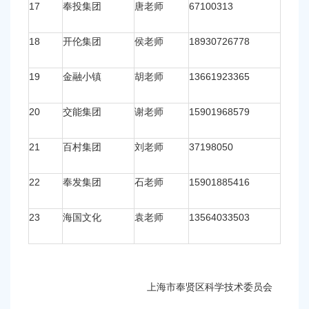
17
奉投集团
唐老师
67100313
18
开伦集团
侯老师
18930726778
19
金融小镇
胡老师
13661923365
20
交能集团
谢老师
15901968579
21
百村集团
刘老师
37198050
22
奉发集团
石老师
15901885416
23
海国文化
袁老师
13564033503
上海市奉贤区科学技术委员会