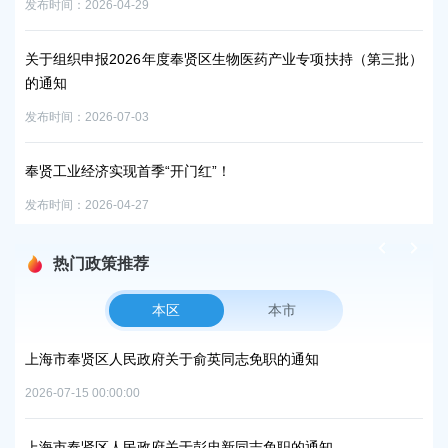
发布时间：2026-04-29
种
关于组织申报2026年度奉贤区生物医药产业专项扶持（第三批）
发布时
的通知
发布时间：2026-07-03
关
的
奉贤工业经济实现首季“开门红”！
发布时
发布时间：2026-04-27
热门政策推荐
本区
本市
项目
上海市奉贤区人民政府关于俞英同志免职的通知
上
中
2026-07-15 00:00:00
2026
上海市奉贤区人民政府关于彭忠新同志免职的通知