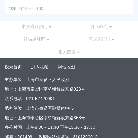
2026
2026-06-10 00:00:00
市政府及部门
各区政府
镇街道社区
区政府部门
相关链接
设为首页
加入收藏
网站地图
主办单位：上海市奉贤区人民政府
地址：上海市奉贤区南桥镇解放东路928号
联系电话：021-57420001
承办单位：上海市奉贤区融媒体中心
地址：上海市奉贤区南桥镇解放东路866号
办公时间：上午8:30～11:30 下午13:30～17:30
邮编：201499
政府网站标识码：3101200012