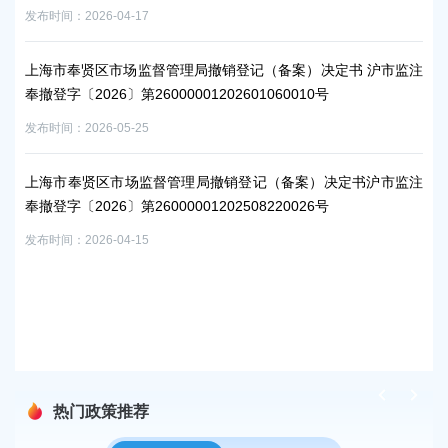
发布时间：2026-04-17
发布时
监注
上海市奉贤区市场监督管理局撤销登记（备案）决定书 沪市监注
上
奉撤登字〔2026〕第26000001202601060010号
奉撤
发布时间：2026-05-25
发布时
监注
上海市奉贤区市场监督管理局撤销登记（备案）决定书沪市监注
上
奉撤登字〔2026〕第26000001202508220026号
奉撤
发布时间：2026-04-15
发布时
监注
上
奉撤
发布时
热门政策推荐