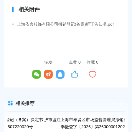
相关附件
上海依言服饰有限公司撤销登记(备案)听证告知书.pdf
转发
点赞
0
收藏 0
相关推荐
定书 沪市监注
上海市奉贤区市场监督管理局撤销登记（备案）决定书沪
奉撤登字〔2026〕第26000001202411050016号