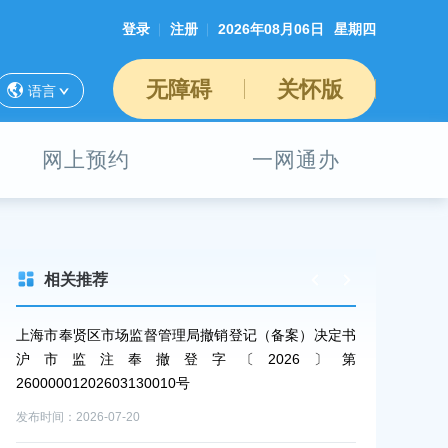
登录
注册
2026年08月06日
星期四
无障碍
关怀版
语言
网上预约
一网通办
相关推荐
定书
上海市奉贤区市场监督管理局撤销登记（备案）决定书
上海市奉贤区
第
沪市监注奉撤登字〔2026〕第
沪市监注
26000001202603130010号
26000001202
发布时间：2026-07-20
发布时间：2026-0