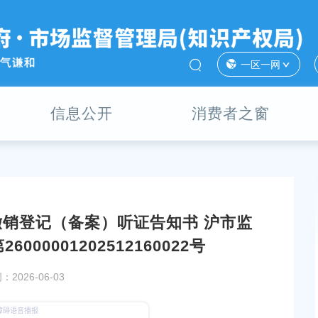
一区一网
信息公开
消费者之窗
销登记（备案）听证告知书 沪市监
登记（备案）决定书
上海市奉贤区市场监督管理局撤销登记（备案）决
000001202512160022号
2026〕第
沪市监注奉撤登字〔2026〕
26000001202508220026号
2026-06-03
发布时间：2026-04-15