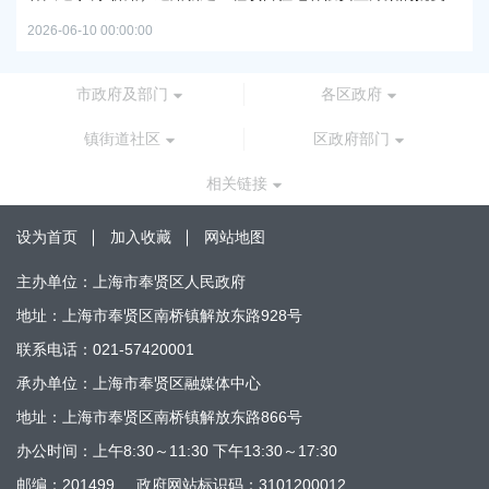
2026
2026-06-10 00:00:00
市政府及部门
各区政府
镇街道社区
区政府部门
相关链接
设为首页
加入收藏
网站地图
主办单位：上海市奉贤区人民政府
地址：上海市奉贤区南桥镇解放东路928号
联系电话：021-57420001
承办单位：上海市奉贤区融媒体中心
地址：上海市奉贤区南桥镇解放东路866号
办公时间：上午8:30～11:30 下午13:30～17:30
邮编：201499
政府网站标识码：3101200012