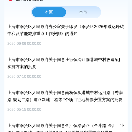
本区
本市
上海市奉贤区人民政府办公室关于印发《奉贤区2026年碳达峰碳
上
中和及节能减排重点工作安排》的通知
补
2026-06-09 00:00:00
2026
上海市奉贤区人民政府关于同意庄行镇冷江雨巷城中村改造项目
上
实施方案的批复
浦
2026-07-10 00:00:00
2026
上海市奉贤区人民政府关于同意南桥镇贝港城中村运河路（秀南
上
路-规划二路）道路新建工程等2个项目征地补偿安置方案的批复
路
通知
批
2026-05-15 00:00:00
2026
上海市奉贤区人民政府关于同意金汇镇沿贤路（金斗路-金汇工业