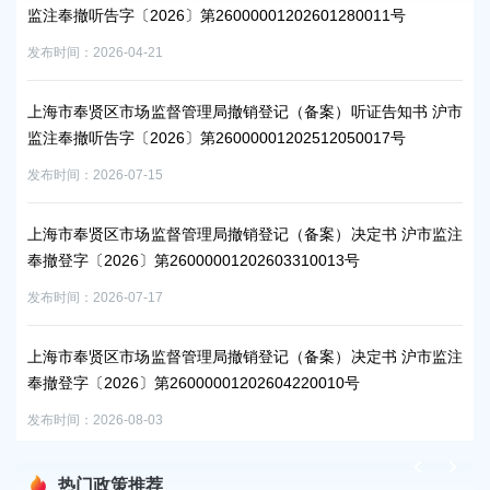
监注奉撤听告字〔2026〕第26000001202601280011号
奉撤
发布时间：2026-04-21
发布时
沪市
上海市奉贤区市场监督管理局撤销登记（备案）听证告知书 沪市
上
监注奉撤听告字〔2026〕第26000001202512050017号
监注
发布时间：2026-07-15
发布时
沪市
上海市奉贤区市场监督管理局撤销登记（备案）决定书 沪市监注
上
奉撤登字〔2026〕第26000001202603310013号
奉撤
发布时间：2026-07-17
发布时
沪市
上海市奉贤区市场监督管理局撤销登记（备案）决定书 沪市监注
上
奉撤登字〔2026〕第26000001202604220010号
监注
发布时间：2026-08-03
发布时
热门政策推荐