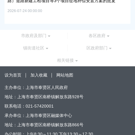
路）道路新建工程项目等3个项目征地补偿安置方案的批复
上
谷
2026-07-24 00:00:00
2026
市政府及部门
各区政府
镇街道社区
区政府部门
相关链接
设为首页
加入收藏
网站地图
主办单位：上海市奉贤区人民政府
地址：上海市奉贤区南桥镇解放东路928号
联系电话：021-57420001
承办单位：上海市奉贤区融媒体中心
地址：上海市奉贤区南桥镇解放东路866号
办公时间：上午8:30～11:30 下午13:30～17:30