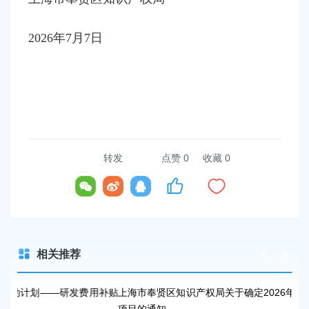
2026
年
7
月
7
日
转发
点赞
0
收藏 0
相关推荐
研发费用补贴
上海市奉贤区知识产权局关于确定2026年度奉贤区知识产权