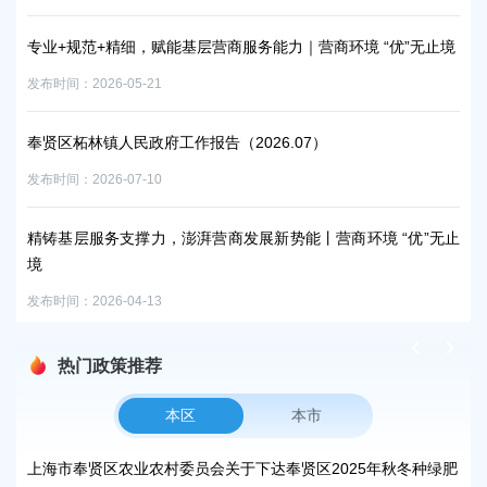
专业+规范+精细，赋能基层营商服务能力｜营商环境 “优”无止境
上
发布时间：2026-05-21
发布时
服务中
奉贤区柘林镇人民政府工作报告（2026.07）
市
发布时间：2026-07-10
发布时
精铸基层服务支撑力，澎湃营商发展新势能丨营商环境 “优”无止
境
发布时间：2026-04-13
热门政策推荐
本区
本市
峰碳
上海市奉贤区农业农村委员会关于下达奉贤区2025年秋冬种绿肥
关