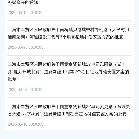
补贴资金的通知
规
2026-06-15 00:00:00
2026
项目
上海市奉贤区人民政府关于南桥镇贝港城中村野机港（人民村河-
上海
浦南运河）河道建设工程等3个项目征地补偿安置方案的批复
块
方
2026-05-25 00:00:00
2026
秀南
上海市奉贤区人民政府关于同意奉贤新城17单元岚园路（岚丰
批复
路-规划环城北路）道路新建工程等2个项目征地补偿安置方案的
上
批复
下
2026-06-23 00:00:00
2026
工业
上海市奉贤区人民政府关于同意奉贤新城22单元灵更路（东方美
奉
谷大道-八字桥路）道路新建工程项目征地补偿安置方案的批复
2026
2026-06-10 00:00:00