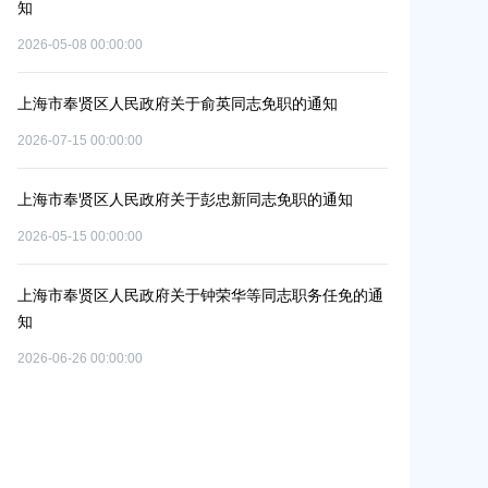
补
知
位的通知
2026-05-08 00:00:00
2026-07-29 00:0
上海市奉贤区人民政府关于俞英同志免职的通知
上海市奉贤区人
）
碳达峰碳中和
2026-07-15 00:00:00
2026-06-09 00:0
上海市奉贤区人民政府关于彭忠新同志免职的通知
上海市奉贤区
2026-05-15 00:00:00
单元
改造项目实施
个
2026-07-10 00:0
上海市奉贤区人民政府关于钟荣华等同志职务任免的通
知
上海市奉贤区
2026-06-26 00:00:00
路（秀南路-
共
偿安置方案的
置
2026-05-15 00:0