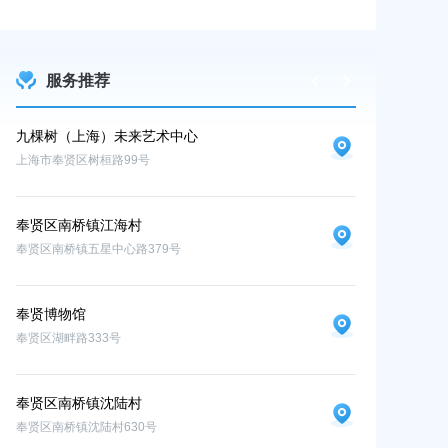
服务推荐
九棵树（上海）未来艺术中心
图书馆
上海市奉贤区树桓路99号
奉贤区南桥镇解放
奉贤区南桥镇江海村
奉贤区南桥镇五星中心路379号
奉贤博物馆
奉贤区湖畔路333号
奉贤区南桥镇沈陆村
奉贤区南桥镇沈陆村630号