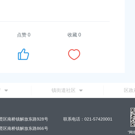
点赞
0
收藏 0
府
镇街道社区
区政
贤区南桥镇解放东路928号
联系电话：021-57420001
贤区南桥镇解放东路866号
“网