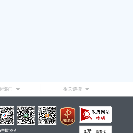
府部门
相关链接
络举报”移动