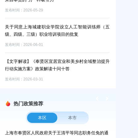
实施方案
发布时间：2026-03-17
发布时间：202
师（五
区体育训练中心开展高级教练员专题讲座
区学生活
发布时间：2026-05-20
发布时间：202
“南上海”新华—奉贤医学创新中心在奉贤正式启用
治提升
“在这里，
发布时间：2026-07-01
发布时间：202
热门政策推荐
本区
本市
更路
上海市奉贤区人民政府关于王清平等同志职务任免的通
上海市奉贤区