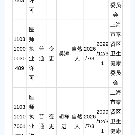
443
许
委员
可
会
上海
医
市奉
1103
师
2099
贤区
1000
执
普
变
自然
2026
吴涛
/12/3
卫生
0030
业
通
更
人
/7/3
1
健康
489
许
委员
可
会
上海
医
市奉
1103
师
2099
贤区
1010
执
普
变
胡祥
自然
2026
/12/3
卫生
7001
业
通
更
进
人
/7/3
1
健康