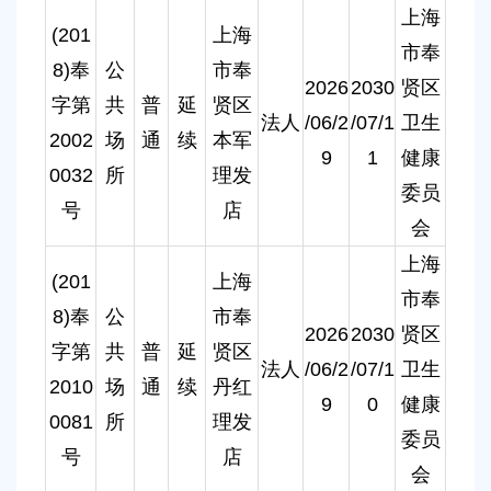
上海
(201
上海
市奉
8)奉
公
市奉
2026
2030
贤区
字第
共
普
延
贤区
法人
/06/2
/07/1
卫生
2002
场
通
续
本军
9
1
健康
0032
所
理发
委员
号
店
会
上海
(201
上海
市奉
8)奉
公
市奉
2026
2030
贤区
字第
共
普
延
贤区
法人
/06/2
/07/1
卫生
2010
场
通
续
丹红
9
0
健康
0081
所
理发
委员
号
店
会