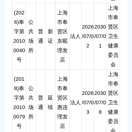
上海
(202
上海
市奉
6)奉
公
市奉
2026
2030
贤区
字第
共
普
新
贤区
法人
/07/0
/07/0
卫生
2010
场
通
证
东昵
2
1
健康
0040
所
理发
委员
号
店
会
上海
(201
上海
市奉
8)奉
公
市奉
2026
2030
贤区
字第
共
普
延
贤区
法人
/07/0
/07/0
卫生
2010
场
通
续
惠连
3
8
健康
0079
所
理发
委员
号
店
会