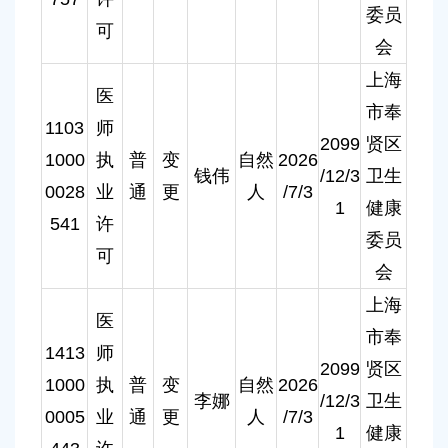
委员
可
会
上海
医
市奉
1103
师
2099
贤区
1000
执
普
变
自然
2026
钱伟
/12/3
卫生
0028
业
通
更
人
/7/3
1
健康
541
许
委员
可
会
上海
医
市奉
1413
师
2099
贤区
1000
执
普
变
自然
2026
李娜
/12/3
卫生
0005
业
通
更
人
/7/3
1
健康