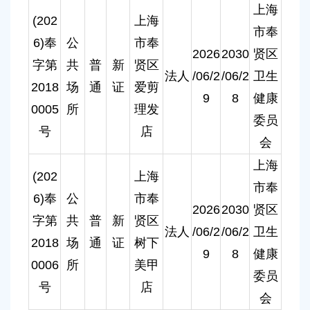
上海
(202
上海
市奉
6)奉
公
市奉
2026
2030
贤区
字第
共
普
新
贤区
法人
/06/2
/06/2
卫生
2018
场
通
证
爱剪
9
8
健康
0005
所
理发
委员
号
店
会
上海
(202
上海
市奉
6)奉
公
市奉
2026
2030
贤区
字第
共
普
新
贤区
法人
/06/2
/06/2
卫生
2018
场
通
证
树下
9
8
健康
0006
所
美甲
委员
号
店
会