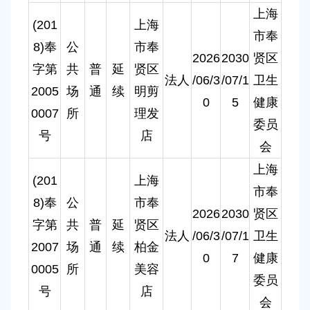
上海
(201
上海
市奉
8)奉
公
市奉
2026
2030
贤区
字第
共
普
延
贤区
法人
/06/3
/07/1
卫生
2005
场
通
续
明剪
0
5
健康
0007
所
理发
委员
号
店
会
上海
(201
上海
市奉
8)奉
公
市奉
2026
2030
贤区
字第
共
普
延
贤区
法人
/06/3
/07/1
卫生
2007
场
通
续
柏金
0
7
健康
0005
所
美容
委员
号
店
会