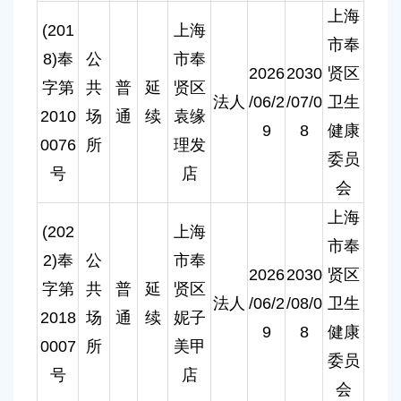
上海
(201
上海
市奉
8)奉
公
市奉
2026
2030
贤区
字第
共
普
延
贤区
法人
/06/2
/07/0
卫生
2010
场
通
续
袁缘
9
8
健康
0076
所
理发
委员
号
店
会
上海
(202
上海
市奉
2)奉
公
市奉
2026
2030
贤区
字第
共
普
延
贤区
法人
/06/2
/08/0
卫生
2018
场
通
续
妮子
9
8
健康
0007
所
美甲
委员
号
店
会