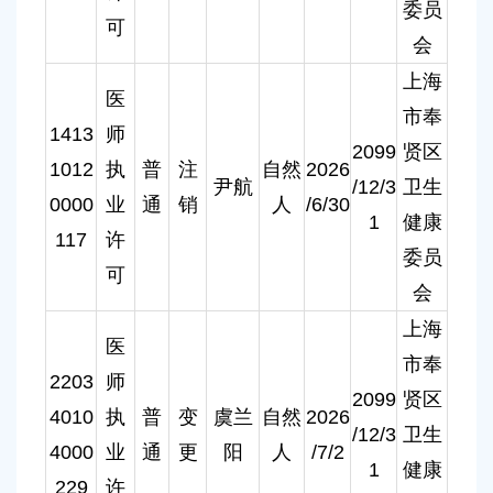
委员
可
会
上海
医
市奉
1413
师
2099
贤区
1012
执
普
注
自然
2026
尹航
/12/3
卫生
0000
业
通
销
人
/6/30
1
健康
117
许
委员
可
会
上海
医
市奉
2203
师
2099
贤区
4010
执
普
变
虞兰
自然
2026
/12/3
卫生
4000
业
通
更
阳
人
/7/2
1
健康
229
许