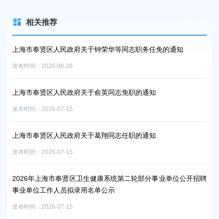
相关推荐
上海市奉贤区人民政府关于钟荣华等同志职务任免的通知
上
发布时间：2026-06-26
发布时
上海市奉贤区人民政府关于俞英同志免职的通知
上
发布时间：2026-07-15
发布时
询、
上海市奉贤区人民政府关于葛翔同志任职的通知
2
发布时间：2026-07-15
发布时
2026年上海市奉贤区卫生健康系统第二轮部分事业单位公开招聘
2
外人
事业单位工作人员拟录用名单公示
发布时
聘面
发布时间：2026-07-15