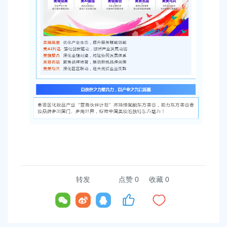
转发
点赞
0
收藏 0