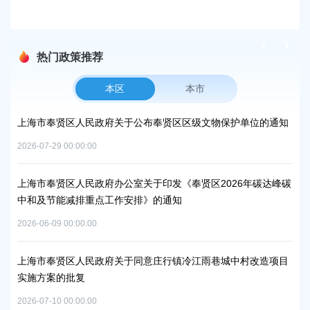
热门政策推荐
本区
本市
上海市奉贤区人民政府关于公布奉贤区区级文物保护单位的通知
上
路
2026-07-29 00:00:00
2026
上海市奉贤区人民政府办公室关于印发《奉贤区2026年碳达峰碳
中和及节能减排重点工作安排》的通知
上
补
2026-06-09 00:00:00
2026
上海市奉贤区人民政府关于同意庄行镇冷江雨巷城中村改造项目
实施方案的批复
上
浦
2026-07-10 00:00:00