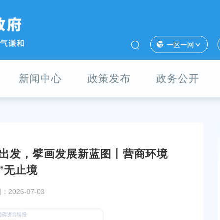
一区一网
新闻中心
政策发布
政务公开
”出发，擘画发展新蓝图丨营商环境
公开招聘成绩查询及体
奉劳人仲(2025)办字第1604号
”无止境
发布时间：2025-07-18
2026-07-03
上海市奉贤区市场监督管理局办公地址和联系电话