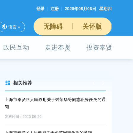
登录
注册
2026年08月06日
星期四
无障碍
关怀版
语言
政民互动
走进奉贤
投资奉贤
相关推荐
上海市奉贤区人民政府关于钟荣华等同志职务任免的通
上海市奉贤区
知
知
发布时间：2026-06-26
发布时间：2026-0
上海市奉贤区人民政府关于俞英同志免职的通知
征收土地预公告