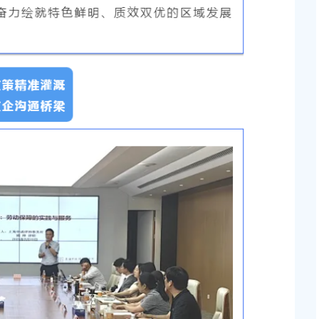
新建工程项目征地补
知
2026-05-08 00:00:00
上海市奉贤区人民政府关于俞英同志免职的通知
块（城中村改造项目）
2026-07-15 00:00:00
上海市奉贤区人民政府关于彭忠新同志免职的通知
2026-05-15 00:00:00
地储备（新城02单元
，南桥路以西）等2个
上海市奉贤区人民政府关于钟荣华等同志职务任免的
知
2026-06-26 00:00:00
桥镇贝港城中村公共
个项目征地补偿安置