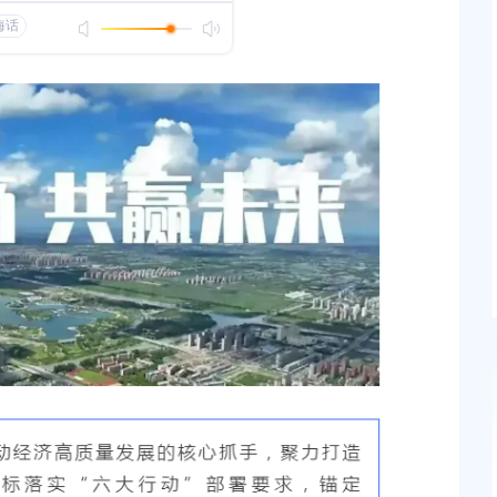
发布时间：2021-10-13
关于2026年奉贤区社区工作者、哨员、部分机关事
位编外人员公开招聘笔试成绩查询及2026年社区
者、哨员公开招聘面试资格审核的通知
发布时间：2026-06-22
2026年上海市事业单位公开招聘（奉贤区岗位）面
绩查询、体检及考察通知
发布时间：2026-06-12
贤新城22单元灵更路
上海市奉贤区人民政府关于王清平等同志职务任免的