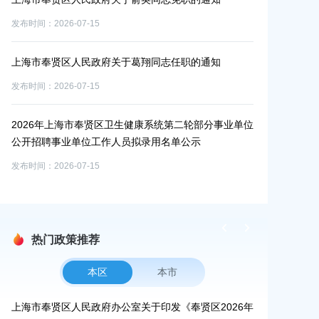
发布时间：2026-07-15
发布时间：2026-0
业单
工作
上海市奉贤区人民政府关于葛翔同志任职的通知
2026年奉贤
发布时间：2026-07-15
发布时间：2026-0
2026年上海市奉贤区卫生健康系统第二轮部分事业单位
2026年7月
试成
公开招聘事业单位工作人员拟录用名单公示
发布时间：2026-0
发布时间：2026-07-15
热门政策推荐
本区
本市
通
上海市奉贤区人民政府办公室关于印发《奉贤区2026年
上海市奉贤区