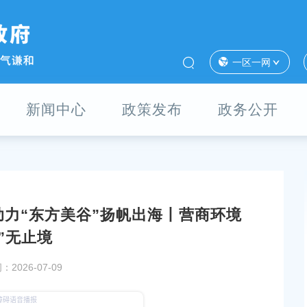
一区一网
新闻中心
政策发布
政务公开
力“东方美谷”扬帆出海丨营商环境
公开招聘成绩查询及体
奉劳人仲(2025)办字第1604号
”无止境
发布时间：2025-07-18
2026-07-09
上海市奉贤区市场监督管理局办公地址和联系电话