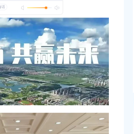
发布时间：2021-10-13
关于2026年奉贤区社区工作者、哨员、部分机关事
位编外人员公开招聘笔试成绩查询及2026年社区
者、哨员公开招聘面试资格审核的通知
发布时间：2026-06-22
2026年上海市事业单位公开招聘（奉贤区岗位）面
绩查询、体检及考察通知
发布时间：2026-06-12