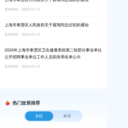
发布时间：2026-07-15
发布时间：2026-0
业单
工作
上海市奉贤区人民政府关于葛翔同志任职的通知
2026年奉贤
发布时间：2026-07-15
发布时间：2026-0
2026年上海市奉贤区卫生健康系统第二轮部分事业单位
2026年7月
试成
公开招聘事业单位工作人员拟录用名单公示
发布时间：2026-0
发布时间：2026-07-15
热门政策推荐
本区
本市