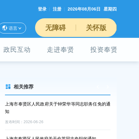
登录
注册
2026年08月06日
星期四
无障碍
关怀版
语言
政民互动
走进奉贤
投资奉贤
相关推荐
上海市奉贤区人民政府关于钟荣华等同志职务任免的通
上海市奉贤区
知
知
发布时间：2026-06-26
发布时间：2026-0
上海市奉贤区人民政府关于俞英同志免职的通知
征收土地预公告