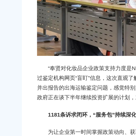
“奉贤对化妆品企业政策支持力度是NO
过鉴定机构网页“盲盯”信息，这次直观了
并出报告的出海运输鉴定问题，感觉特别
政府正在谈下半年继续投资扩展的计划，
1181条诉求闭环，“服务包”持续深
为让企业第一时间掌握政策动向、获取